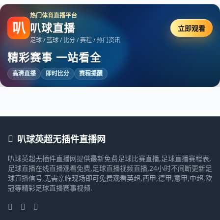
热门体育直播平台
叭
叭球直播
立即观看
足球 / 篮球 / 比分 / 赛程 / 热门资讯
精彩赛事 一站看全
高清直播
即时比分
赛程提醒
叭球英超无插件直播网
叭球英超无插件直播网提供最新免费足球比赛直播,足球直播赛程表,
足球直播在线直播观看免费,足球直播视频直播,24小时不间断更新足
球直播信号,无需亲临现场即可免费观看英超,西甲,德甲,意甲,中超,欧
冠等精彩足球直播赛事视频.