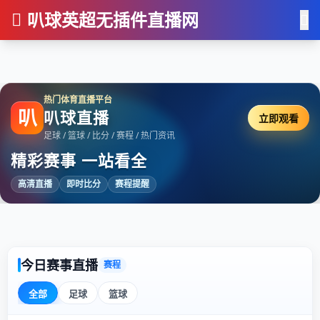
叭球英超无插件直播网
热门体育直播平台
叭
叭球直播
立即观看
足球 / 篮球 / 比分 / 赛程 / 热门资讯
精彩赛事 一站看全
高清直播
即时比分
赛程提醒