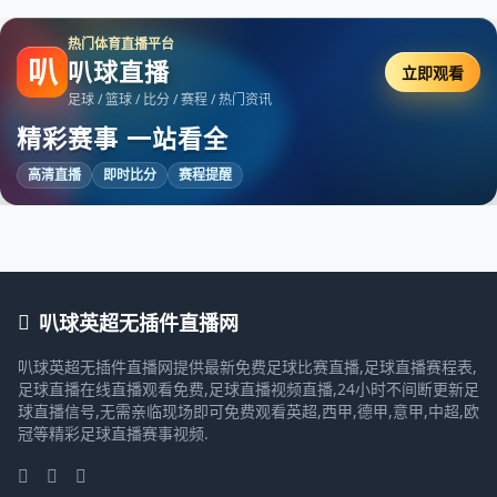
热门体育直播平台
叭
叭球直播
立即观看
足球 / 篮球 / 比分 / 赛程 / 热门资讯
精彩赛事 一站看全
高清直播
即时比分
赛程提醒
叭球英超无插件直播网
叭球英超无插件直播网提供最新免费足球比赛直播,足球直播赛程表,
足球直播在线直播观看免费,足球直播视频直播,24小时不间断更新足
球直播信号,无需亲临现场即可免费观看英超,西甲,德甲,意甲,中超,欧
冠等精彩足球直播赛事视频.