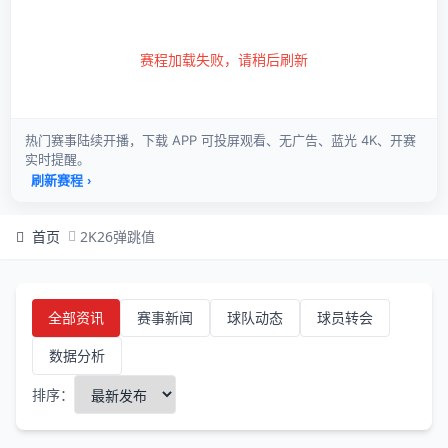
首页
2K26弹跳值
全部资讯
赛事新闻
球队动态
球员转会
数据分析
排序：