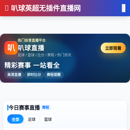
叭球英超无插件直播网
热门体育直播平台
叭
叭球直播
立即观看
足球 / 篮球 / 比分 / 赛程 / 热门资讯
精彩赛事 一站看全
高清直播
即时比分
赛程提醒