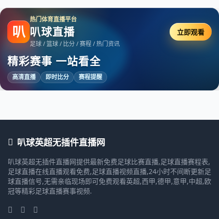
热门体育直播平台
叭
叭球直播
立即观看
足球 / 篮球 / 比分 / 赛程 / 热门资讯
精彩赛事 一站看全
高清直播
即时比分
赛程提醒
叭球英超无插件直播网
叭球英超无插件直播网提供最新免费足球比赛直播,足球直播赛程表,
足球直播在线直播观看免费,足球直播视频直播,24小时不间断更新足
球直播信号,无需亲临现场即可免费观看英超,西甲,德甲,意甲,中超,欧
冠等精彩足球直播赛事视频.