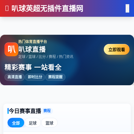
叭球英超无插件直播网
热门体育直播平台
叭
叭球直播
立即观看
足球 / 篮球 / 比分 / 赛程 / 热门资讯
精彩赛事 一站看全
高清直播
即时比分
赛程提醒