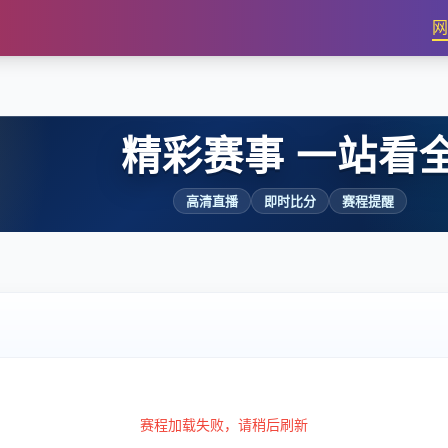
网
精彩赛事 一站看
高清直播
即时比分
赛程提醒