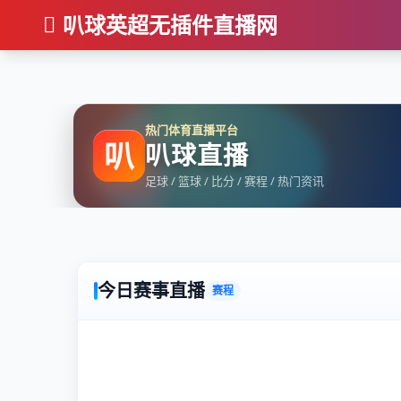
叭球英超无插件直播网
热门体育直播平台
叭
叭球直播
足球 / 篮球 / 比分 / 赛程 / 热门资讯