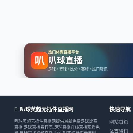
热门体育直播平台
叭
叭球直播
足球 / 篮球 / 比分 / 赛程 / 热门资讯
叭球英超无插件直播网
快速导航
叭球英超无插件直播网提供最新免费足球比赛
网站首页
直播,足球直播赛程表,足球直播在线直播观看免
体育资讯
费,足球直播视频直播,24小时不间断更新足球