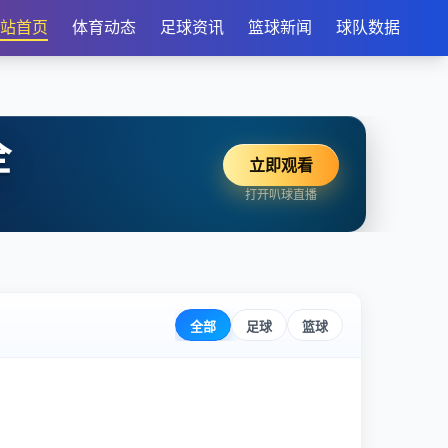
站首页
体育动态
足球资讯
篮球新闻
球队数据
全
立即观看
打开叭球直播