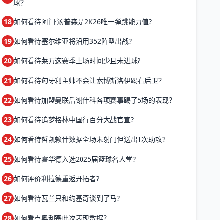
球？
18
如何看待阿门·汤普森是2K26唯一弹跳能力值?
19
如何看待塞尔维亚将沿用352阵型出战?
20
如何看待莱万这赛季上场时间少且未进球?
21
如何看待匈牙利主帅不会让索博斯洛伊踢右后卫？
22
如何看待加盟曼联后谢什科各项赛事踢了5场的表现？
23
如何看待追梦格林中国行百分大战官宣?
24
如何看待哲凯赖什数据全场未射门但送出1次助攻？
25
如何看待霍华德入选2025届篮球名人堂?
26
如何评价利拉德重返开拓者?
27
如何看待瓦兰只和约基奇谈到了马?
28
如何看点奥利塞此次表现数据？